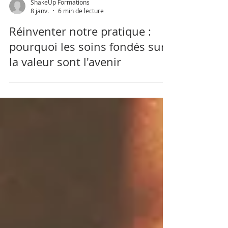
ShakeUp Formations
8 janv.
6 min de lecture
Réinventer notre pratique :
pourquoi les soins fondés sur
la valeur sont l'avenir