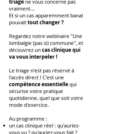
triage
ne vous concerne pas
vraiment...
Et si un cas apparemment banal
pouvait
tout changer ?
Regardez notre webinaire
"Une
lombalgie (pas si) commune", et
découvrez u
n
cas clinique qui
va vous interpeler !
Le triage n'est pas réservé à
l'accès direct !
C'est une
compétence essentielle
qui
sécurise votre pratique
quotidienne,
quel que soit votre
mode d'exercice.
Au programme :
un cas clinique réel : qu'auriez-
vous vu ? qu'auriez-vous fait ?