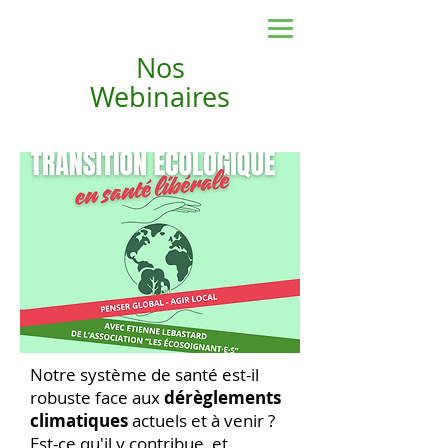
Nos
Webinaires
Notre système de santé est-il
robuste face aux
dérèglements
climatiques
actuels et à venir ?
Est-ce qu'il y contribue, et