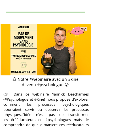
💥 Notre
#webinaire
avec un #kiné
devenu #psychologue 😮
👉 Dans ce webinaire Yannick Descharmes
(
#Psychologue
et
#Kiné
) nous propose d'explorer
comment les processus psychologiques
pourraient servir ou desservir les processus
physiques.L'idée n'est pas de transformer
les
#rééducateurs
en
#psychologues
mais de
comprendre de quelle manière ces rééducateurs