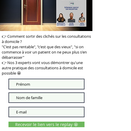
👉 Comment sortir des clichés sur les consultations
à domicile ?
"C'est pas rentable", "c'est que des vieux", "si on
commence à voir un patient on ne peux plus s'en
débarrasser"
👉 Nos 3 experts vont vous démontrer qu'une
autre pratique des consultations à domicile est
possible 🤩
Recevoir le lien vers le replay 🤩