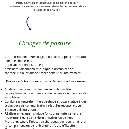
Perdu·e entre la mécanique et le bio-psycho-social ?
Tiraillé·e entre vos techniques manuelles et les recommandations
d’approches actives ?
Changez de posture !
Cette formation a été conçue pour vous apporter des outils
cliniques modernes
applicables immédiatement,
articulant raisonnement clinique, communication
thérapeutique et analyse fonctionnelle du mouvement.
Passez de la technique au sens. Du geste à l'autonomie.
Analyser une situation clinique selon le modèle
biopsychosocial pour identifier les facteurs de maintien des
symptômes.
Conduire un entretien thérapeutique structuré grâce à des
techniques de communication adaptées (écoute active,
alliance thérapeutique).
Réaliser un examen clinique fonctionnel orienté vers le
mouvement et les stratégies motrices du patient.
Mettre en œuvre l’éducation thérapeutique pour améliorer
la compréhension de la douleur et l’auto-efficacité.