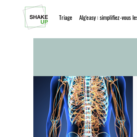
Triage
Alg'easy : simplifiez-vous l