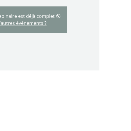
ebinaire est déjà complet 😮
d'autres événements ?