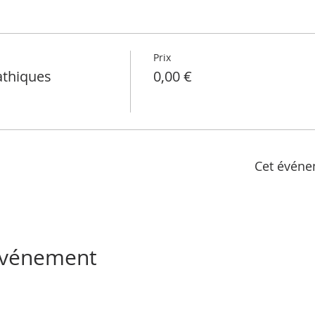
Prix
athiques
0,00 €
Cet événe
 événement