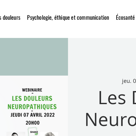
es douleurs
Psychologie, éthique et communication
Écosanté
jeu. 0
Les 
Neuro